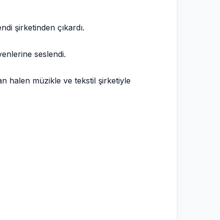
di şirketinden çıkardı.
enlerine seslendi.
 halen müzikle ve tekstil şirketiyle