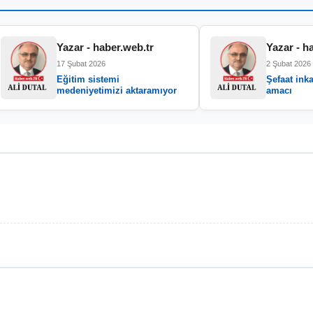
Yazar - haber.web.tr
Yazar - h
17 Şubat 2026
2 Şubat 2026
Eğitim sistemi
Şefaat inka
medeniyetimizi aktaramıyor
amacı