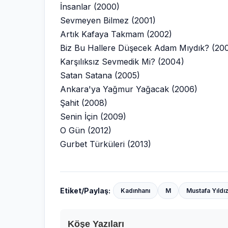
İnsanlar (2000)
Sevmeyen Bilmez (2001)
Artık Kafaya Takmam (2002)
Biz Bu Hallere Düşecek Adam Mıydık? (20
Karşılıksız Sevmedik Mi? (2004)
Satan Satana (2005)
Ankara'ya Yağmur Yağacak (2006)
Şahit (2008)
Senin İçin (2009)
O Gün (2012)
Gurbet Türküleri (2013)
Etiket/Paylaş:
Kadınhanı
M
Mustafa Yıld
Köşe Yazıları