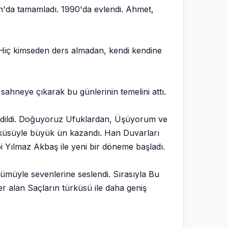
an'da tamamladı. 1990'da evlendi. Ahmet,
. Hiç kimseden ders almadan, kendi kendine
sahneye çıkarak bu günlerinin temelini attı.
f edildi. Doğuyoruz Ufuklardan, Üşüyorum ve
ürküsüyle büyük ün kazandı. Han Duvarları
 Yılmaz Akbaş ile yeni bir döneme başladı.
lbümüyle sevenlerine seslendi. Sırasıyla Bu
r alan Saçların türküsü ile daha geniş