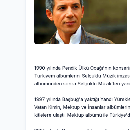
1990 yılında Pendik Ülkü Ocağı'nın konseri
Türkiyem albümlerini Selçuklu Müzik imzası
albümünden sonra Selçuklu Müzik'ten yani 
1997 yılında Başbuğ'a yaktığı Yandı Yürekler
Vatan Kimin, Mektup ve İnsanlar albümlerin
kitlelere ulaştı. Mektup albümü ile Türkiye'