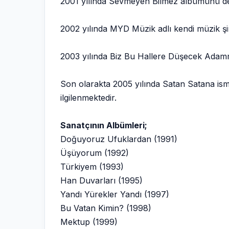
2001 yılında Sevmeyen Bilmez albümünü d
2002 yılında MYD Müzik adlı kendi müzik şi
2003 yılında Biz Bu Hallere Düşecek Adamm
Son olarakta 2005 yılında Satan Satana isml
ilgilenmektedir.
Sanatçının Albümleri;
Doğuyoruz Ufuklardan (1991)
Üşüyorum (1992)
Türkiyem (1993)
Han Duvarları (1995)
Yandı Yürekler Yandı (1997)
Bu Vatan Kimin? (1998)
Mektup (1999)