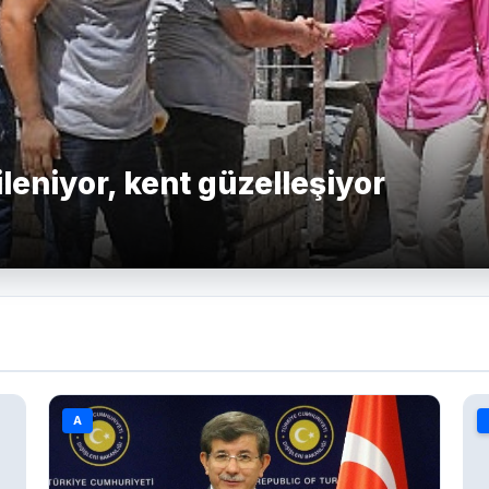
leniyor, kent güzelleşiyor
A