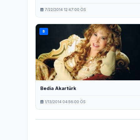
7/22/2014 12:47:00 ÖS
B
Bedia Akartürk
1/13/2014 04:56:00 ÖS