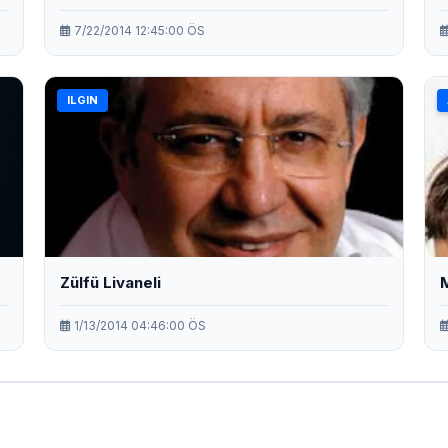
7/22/2014 12:45:00 ÖS
ILGIN
Zülfü Livaneli
1/13/2014 04:46:00 ÖS