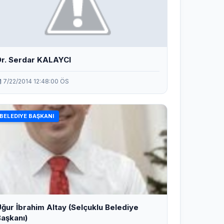
r. Serdar KALAYCI
7/22/2014 12:48:00 ÖS
BELEDIYE BAŞKANI
ğur İbrahim Altay (Selçuklu Belediye
aşkanı)