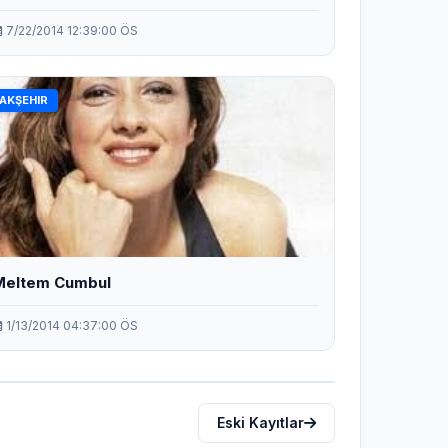
7/22/2014 12:39:00 ÖS
AKŞEHIR
Meltem Cumbul
1/13/2014 04:37:00 ÖS
Eski Kayıtlar