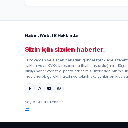
Haber.Web.TR Hakkında
Sizin için sizden haberler.
Türkiye'den ve sizden haberler, güncel içeriklerle sitemizd
hakları veya KVKK kapsamında ihlal oluşturduğunu düşündü
bilgi@haber.web.tr e-posta adresimiz üzerinden bizimle iletiş
incelenerek gerekli hukuki ve teknik aksiyonlar en kısa sü
Sayfa Görüntülenmesi